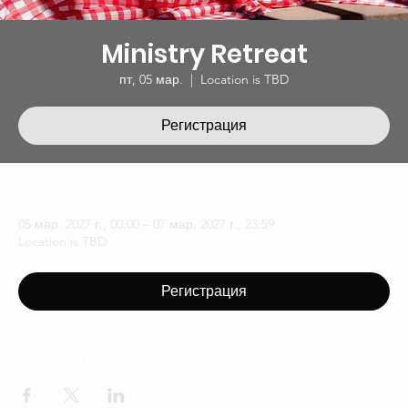
Ministry Retreat
пт, 05 мар.
  |  
Location is TBD
Регистрация
Время и место
05 мар. 2027 г., 00:00 – 07 мар. 2027 г., 23:59
Location is TBD
Регистрация
Поделиться