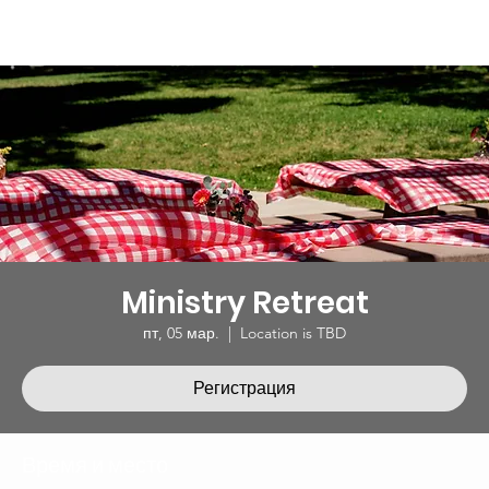
Ministry Retreat
пт, 05 мар.
  |  
Location is TBD
Регистрация
Время и место